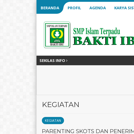
BERANDA
PROFIL
AGENDA
KARYA SI
SEKILAS INFO
KEGIATAN
KEGIATAN
PARENTING SKOTS DAN PENERIM