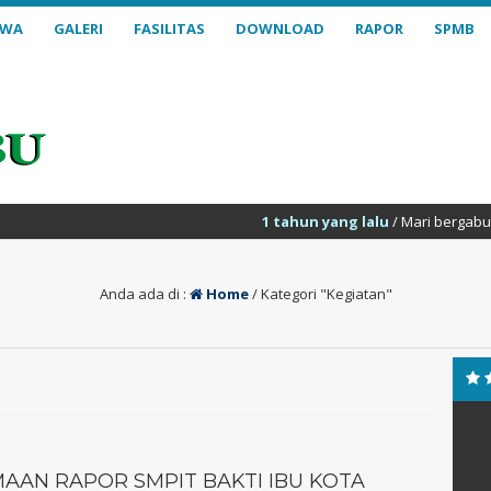
SWA
GALERI
FASILITAS
DOWNLOAD
RAPOR
SPMB
1 tahun yang lalu
/ Mari bergabung bersama SMPI
Anda ada di :
Home
/
Kategori "Kegiatan"
AAN RAPOR SMPIT BAKTI IBU KOTA