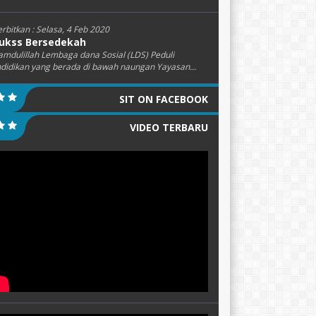
erbitkan :
Selasa, 4 Feb 2020
ukss Bersedekah
amdulillah Lembaga dana Sosial (LDS) Peduli
didikan yang berada di bawah naungan Yayasan...
SIT ON FACEBOOK
VIDEO TERBARU