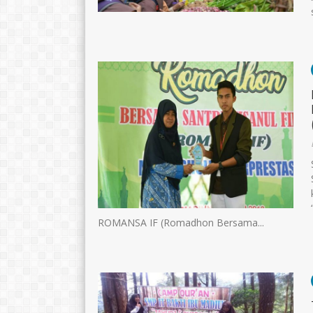
ROMANSA IF (Romadhon Bersama...