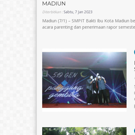
MADIUN
Diterbitkan :
Sabtu, 7 Jan 2023
Madiun (7/1) – SMPIT Bakti Ibu Kota Madiun 
acara parenting dan penerimaan rapor semester 